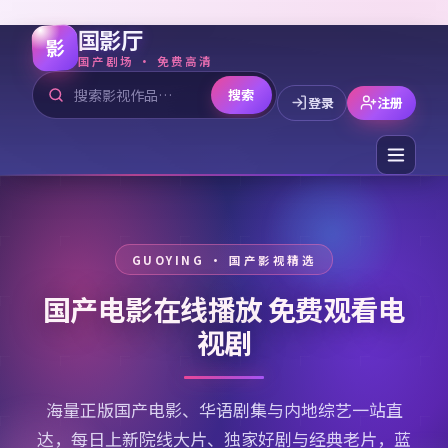
国影厅
影
国产剧场 · 免费高清
搜索
登录
注册
国产电影在线播放 免费观看电
视剧
海量正版国产电影、华语剧集与内地综艺一站直
达，每日上新院线大片、独家好剧与经典老片，蓝